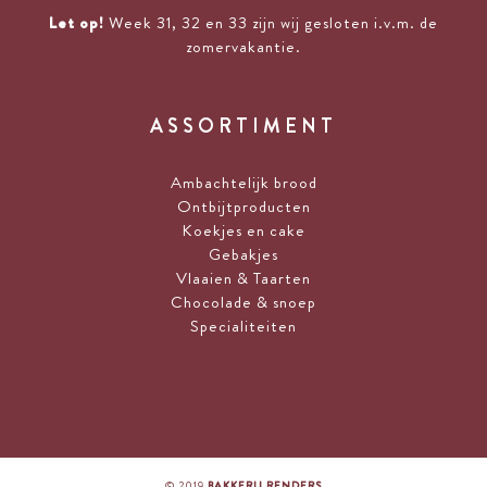
Let op!
Week 31, 32 en 33 zijn wij gesloten i.v.m. de
zomervakantie.
ASSORTIMENT
Ambachtelijk brood
Ontbijtproducten
Koekjes en cake
Gebakjes
Vlaaien & Taarten
Chocolade & snoep
Specialiteiten
© 2019
BAKKERIJ RENDERS