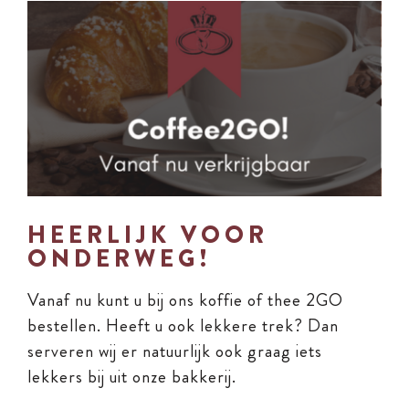
View
Larger
Image
HEERLIJK VOOR
ONDERWEG!
Vanaf nu kunt u bij ons koffie of thee 2GO
bestellen. Heeft u ook lekkere trek? Dan
serveren wij er natuurlijk ook graag iets
lekkers bij uit onze bakkerij.