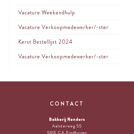
Vacature Weekendhulp
Vacature Verkoopmedewerker/-ster
Kerst Bestellijst 2024
Vacature Verkoopmedewerker/-ster
CONTACT
Bakkerij Renders
Aalsterweg 55
5615 CA Eindhoven