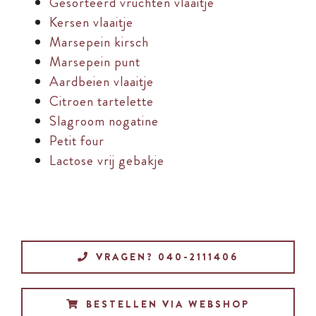
Gesorteerd vruchten vlaaitje
Kersen vlaaitje
Marsepein kirsch
Marsepein punt
Aardbeien vlaaitje
Citroen tartelette
Slagroom nogatine
Petit four
Lactose vrij gebakje
VRAGEN? 040-2111406
BESTELLEN VIA WEBSHOP