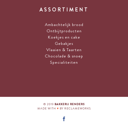
ASSORTIMENT
Ambachtelijk brood
Ontbijtproducten
Koekjes en cake
Gebakjes
Vlaaien & Taarten
Chocolade & snoep
Specialiteiten
© 2019
BAKKERIJ RENDERS
MADE WITH
♥
BY
RECLAMEWORKS
Facebook