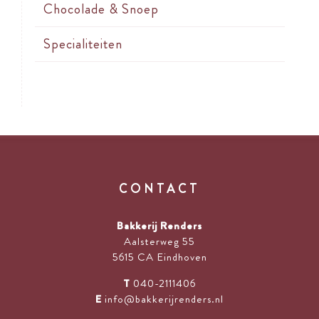
Chocolade & Snoep
Specialiteiten
CONTACT
Bakkerij Renders
Aalsterweg 55
5615 CA Eindhoven
T
040-2111406
E
info@bakkerijrenders.nl