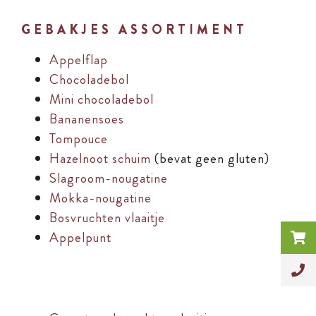
GEBAKJES ASSORTIMENT
Appelflap
Chocoladebol
Mini chocoladebol
Bananensoes
Tompouce
Hazelnoot schuim
(bevat geen gluten)
Slagroom-nougatine
Mokka-nougatine
Bosvruchten vlaaitje
Appelpunt
gebakjes assortiment