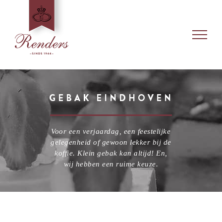
Skip
to
content
GEBAK EINDHOVEN
Voor een verjaardag, een feestelijke
gelegenheid of gewoon lekker bij de
koffie. Klein gebak kan altijd! En,
wij hebben een ruime keuze.