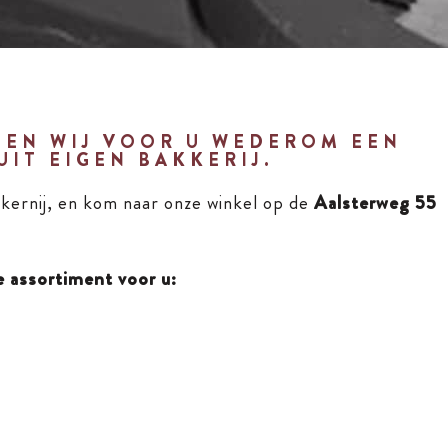
BEN WIJ VOOR U WEDEROM EEN
UIT EIGEN BAKKERIJ.
kernij, en kom naar onze winkel op de
Aalsterweg 55
e assortiment voor u: