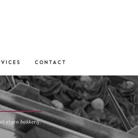
RVICES
CONTACT
it eigen bakkerij.