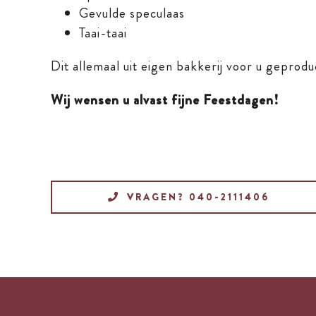
Gevulde speculaas
Taai-taai
Dit allemaal uit eigen bakkerij voor u geprod
Wij wensen u alvast fijne Feestdagen!
VRAGEN? 040-2111406