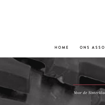
Skip
to
content
HOME
ONS ASS
Voor de Sinterkla