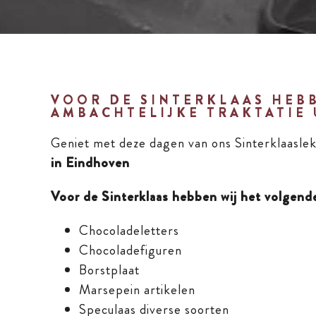
VOOR DE SINTERKLAAS HEB
AMBACHTELIJKE TRAKTATIE 
Geniet met deze dagen van ons Sinterklaaslek
in Eindhoven
Voor de Sinterklaas hebben wij het volgend
Chocoladeletters
Chocoladefiguren
Borstplaat
Marsepein artikelen
Speculaas diverse soorten