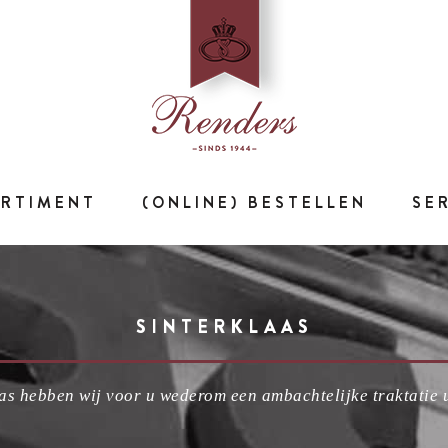
ORTIMENT
(ONLINE) BESTELLEN
SE
SINTERKLAAS
as hebben wij voor u wederom een ambachtelijke traktatie u